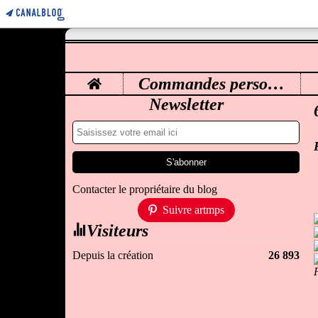
Home
Commandes personnalisées
M
Newsletter
Contacter le propriétaire du blog
Suivre artmps
Visiteurs
Depuis la création
26 893