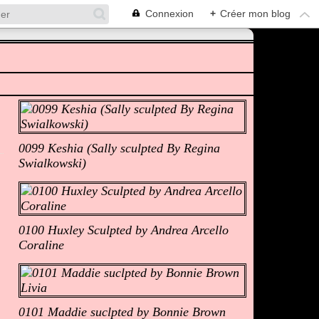
Connexion
+
Créer mon blog
Albums Photos
0099 Keshia (Sally sculpted By Regina
Swialkowski)
0100 Huxley Sculpted by Andrea Arcello
Coraline
0101 Maddie suclpted by Bonnie Brown