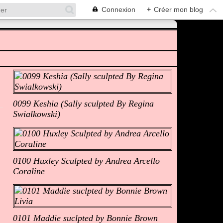
Connexion
+
Créer mon blog
Albums Photos
0099 Keshia (Sally sculpted By Regina
Swialkowski)
0100 Huxley Sculpted by Andrea Arcello
Coraline
0101 Maddie suclpted by Bonnie Brown