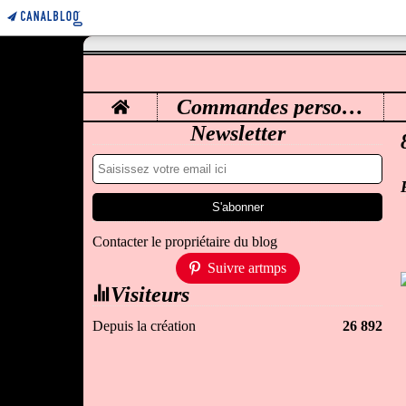
Home
Commandes personnalisées
M
Newsletter
Contacter le propriétaire du blog
Suivre artmps
Visiteurs
Depuis la création
26 892