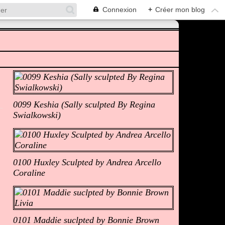
Connexion
+
Créer mon blog
Albums Photos
0099 Keshia (Sally sculpted By Regina
Swialkowski)
0100 Huxley Sculpted by Andrea Arcello
Coraline
0101 Maddie suclpted by Bonnie Brown