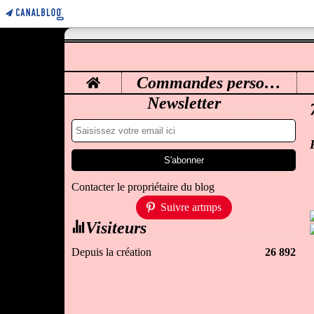
Home
Commandes personnalisées
M
Newsletter
Contacter le propriétaire du blog
Suivre artmps
Visiteurs
Depuis la création
26 892