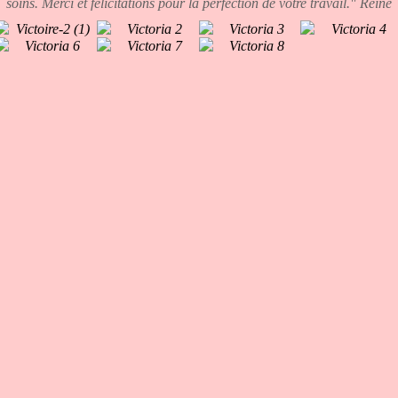
soins. Merci et félicitations pour la perfection de votre travail." Reine