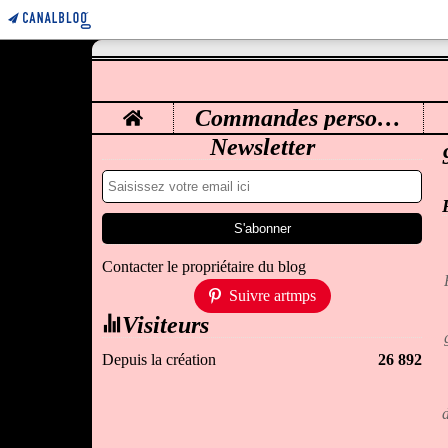
Home
Commandes personnalisées
M
Newsletter
Contacter le propriétaire du blog
Suivre artmps
Visiteurs
Depuis la création
26 892