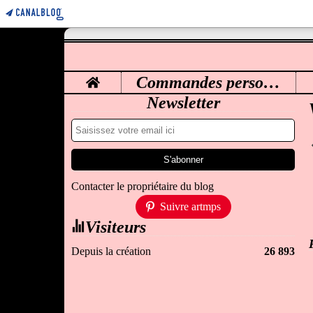
Home
Commandes personnalisées
M
Newsletter
Contacter le propriétaire du blog
Suivre artmps
Visiteurs
Depuis la création
26 893