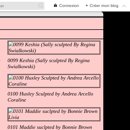
Connexion
+
Créer mon blog
Albums Photos
0099 Keshia (Sally sculpted By Regina
Swialkowski)
0100 Huxley Sculpted by Andrea Arcello
Coraline
0101 Maddie suclpted by Bonnie Brown