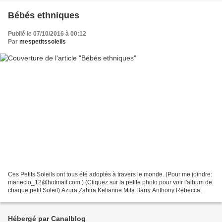
Bébés ethniques
Publié le 07/10/2016 à 00:12
Par
mespetitssoleils
Ces Petits Soleils ont tous été adoptés à travers le monde. (Pour me joindre:
marieclo_12@hotmail.com ) (Cliquez sur la petite photo pour voir l'album de
chaque petit Soleil) Azura Zahira Kelianne Mila Barry Anthony Rebecca
Dante Isaac
Hébergé par Canalblog