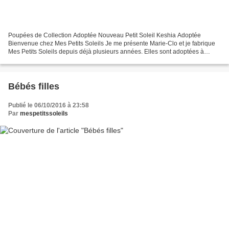
Poupées de Collection Adoptée Nouveau Petit Soleil Keshia Adoptée
Bienvenue chez Mes Petits Soleils Je me présente Marie-Clo et je fabrique
Mes Petits Soleils depuis déjà plusieurs années. Elles sont adoptées à
travers le monde par des collectionneurs...
Bébés filles
Publié le 06/10/2016 à 23:58
Par
mespetitssoleils