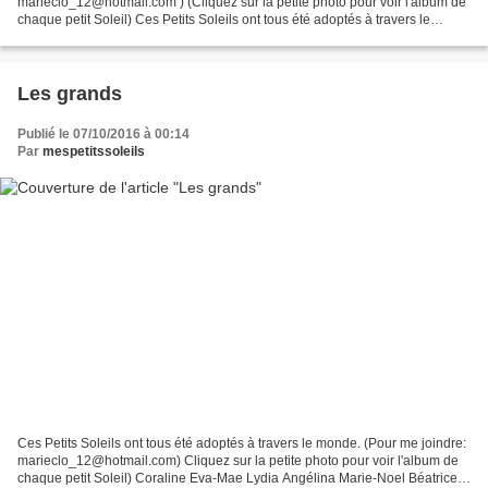
marieclo_12@hotmail.com ) (Cliquez sur la petite photo pour voir l'album de
chaque petit Soleil) Ces Petits Soleils ont tous été adoptés à travers le
monde. Les Quadruplets...
Les grands
Publié le 07/10/2016 à 00:14
Par
mespetitssoleils
Ces Petits Soleils ont tous été adoptés à travers le monde. (Pour me joindre:
marieclo_12@hotmail.com) Cliquez sur la petite photo pour voir l'album de
chaque petit Soleil) Coraline Eva-Mae Lydia Angélina Marie-Noel Béatrice