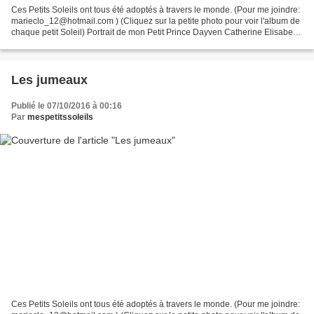
Ces Petits Soleils ont tous été adoptés à travers le monde. (Pour me joindre:
marieclo_12@hotmail.com ) (Cliquez sur la petite photo pour voir l'album de
chaque petit Soleil) Portrait de mon Petit Prince Dayven Catherine Elisabeth
Gabrielle Manuel Kim...
Les jumeaux
Publié le 07/10/2016 à 00:16
Par
mespetitssoleils
Ces Petits Soleils ont tous été adoptés à travers le monde. (Pour me joindre: