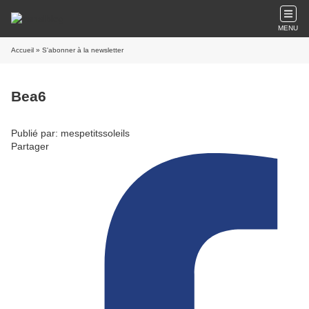
MENU
Accueil
» S'abonner à la newsletter
Bea6
Publié par: mespetitssoleils
Partager