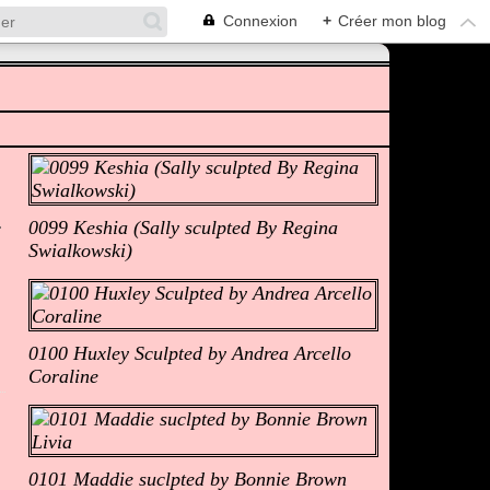
Connexion
+
Créer mon blog
Albums Photos
0099 Keshia (Sally sculpted By Regina
Swialkowski)
0100 Huxley Sculpted by Andrea Arcello
Coraline
0101 Maddie suclpted by Bonnie Brown