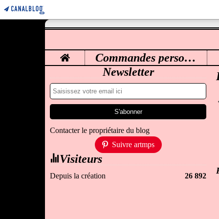
Home
Commandes personnalisées
M
Newsletter
Contacter le propriétaire du blog
Suivre artmps
Visiteurs
Depuis la création
26 892