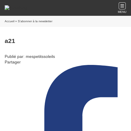
MENU
Accueil
» S'abonner à la newsletter
a21
Publié par: mespetitssoleils
Partager