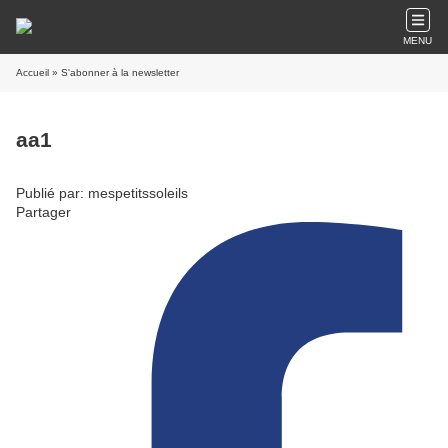
MENU
Accueil
» S'abonner à la newsletter
aa1
Publié par: mespetitssoleils
Partager