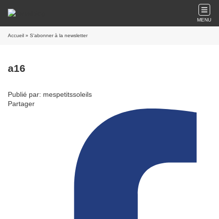
MENU
Accueil
» S'abonner à la newsletter
a16
Publié par: mespetitssoleils
Partager