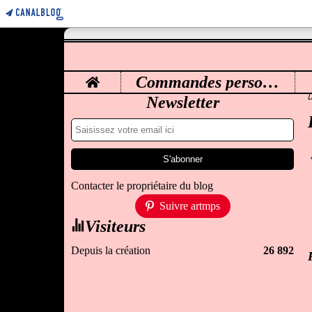
Home
Commandes personnalisées
M
Newsletter
Contacter le propriétaire du blog
Suivre artmps
Visiteurs
Depuis la création
26 892