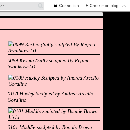
Connexion
+
Créer mon blog
Albums Photos
0099 Keshia (Sally sculpted By Regina
Swialkowski)
0100 Huxley Sculpted by Andrea Arcello
Coraline
0101 Maddie suclpted by Bonnie Brown