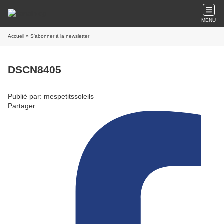
MENU
Accueil
» S'abonner à la newsletter
DSCN8405
Publié par: mespetitssoleils
Partager