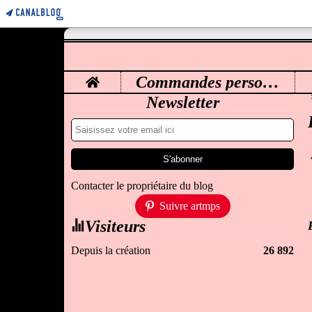
Home
Commandes personnalisées
M
Newsletter
Contacter le propriétaire du blog
Suivre artmps
Visiteurs
Depuis la création
26 892