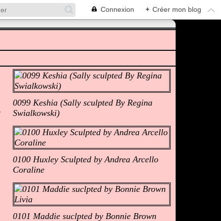
Connexion
+
Créer mon blog
Albums Photos
0099 Keshia (Sally sculpted By Regina
Swialkowski)
0100 Huxley Sculpted by Andrea Arcello
Coraline
0101 Maddie suclpted by Bonnie Brown