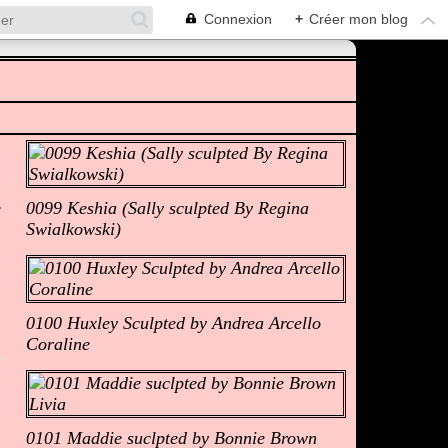
Connexion
+
Créer mon blog
Albums Photos
0099 Keshia (Sally sculpted By Regina
Swialkowski)
0100 Huxley Sculpted by Andrea Arcello
Coraline
0101 Maddie suclpted by Bonnie Brown