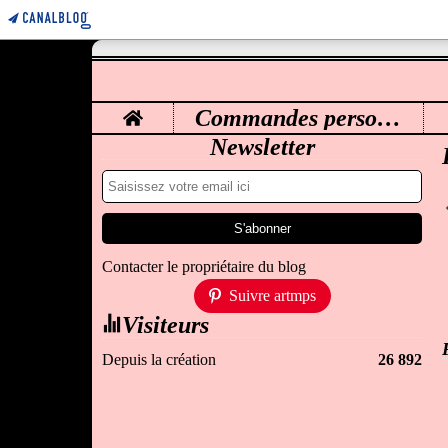
Home
Commandes personnalisées
M
Newsletter
Contacter le propriétaire du blog
Suivre artmps
Visiteurs
Depuis la création
26 892