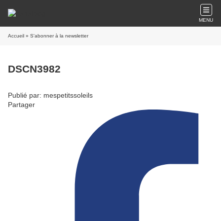
MENU
Accueil
» S'abonner à la newsletter
DSCN3982
Publié par: mespetitssoleils
Partager