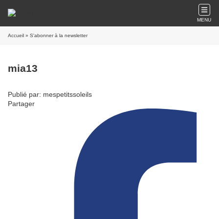
MENU
Accueil
» S'abonner à la newsletter
mia13
Publié par: mespetitssoleils
Partager