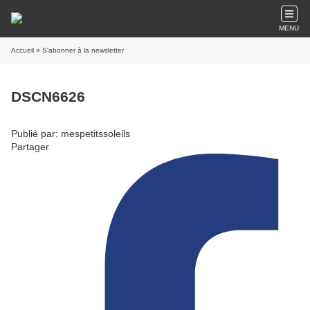
MENU
Accueil
» S'abonner à la newsletter
DSCN6626
Publié par: mespetitssoleils
Partager