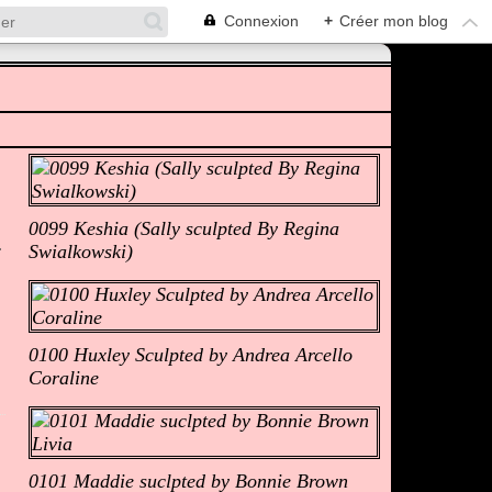
Connexion
+
Créer mon blog
Albums Photos
0099 Keshia (Sally sculpted By Regina
Swialkowski)
0100 Huxley Sculpted by Andrea Arcello
Coraline
0101 Maddie suclpted by Bonnie Brown