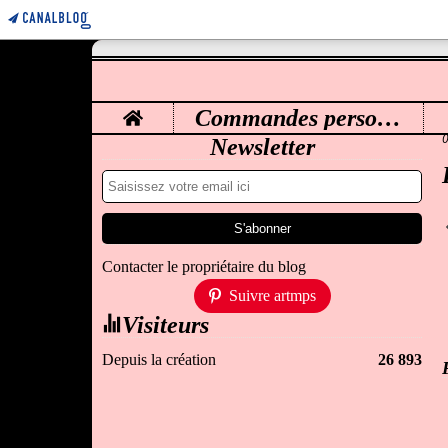
Home
Commandes personnalisées
M
Newsletter
Contacter le propriétaire du blog
Suivre artmps
Visiteurs
Depuis la création
26 893