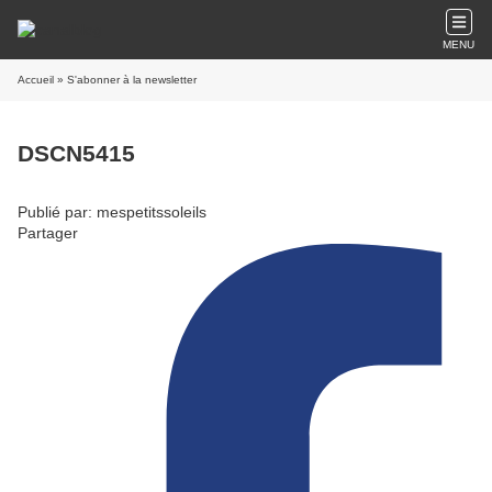
MENU
Accueil
» S'abonner à la newsletter
DSCN5415
Publié par: mespetitssoleils
Partager