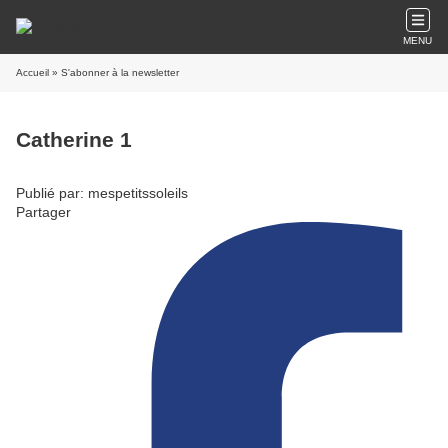
MENU
Accueil
» S'abonner à la newsletter
Catherine 1
Publié par: mespetitssoleils
Partager