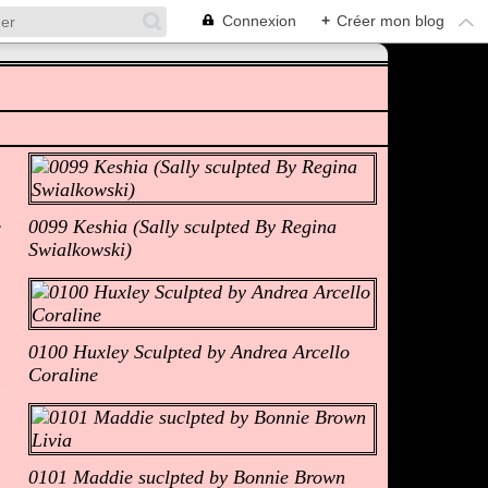
Connexion
+
Créer mon blog
Albums Photos
0099 Keshia (Sally sculpted By Regina
Swialkowski)
0100 Huxley Sculpted by Andrea Arcello
Coraline
0101 Maddie suclpted by Bonnie Brown