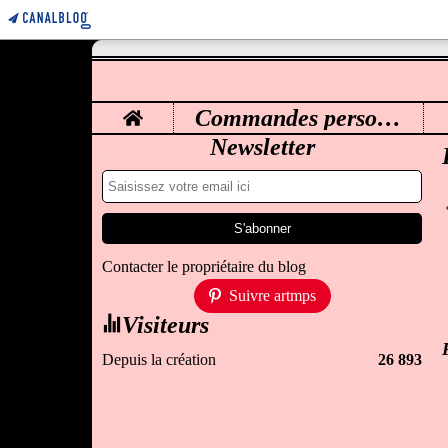
Home
Commandes personnalisées
M
Newsletter
Contacter le propriétaire du blog
Suivre artmps
Visiteurs
Depuis la création
26 893