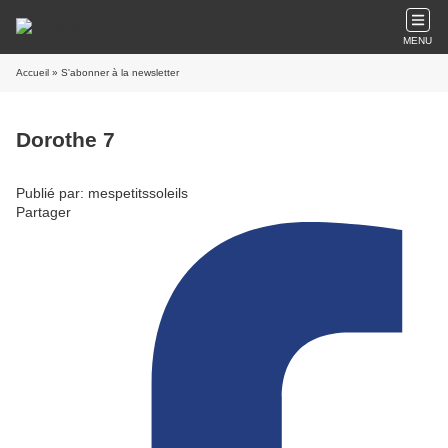
MENU
Accueil
» S'abonner à la newsletter
Dorothe 7
Publié par: mespetitssoleils
Partager