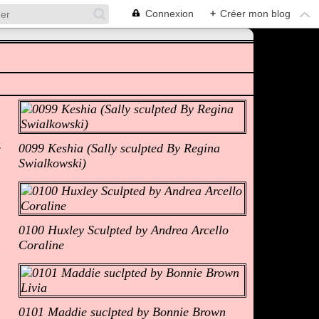
Connexion
+
Créer mon blog
Albums Photos
0099 Keshia (Sally sculpted By Regina
Swialkowski)
0100 Huxley Sculpted by Andrea Arcello
Coraline
0101 Maddie suclpted by Bonnie Brown