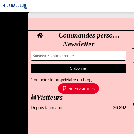
Home
Commandes personnalisées
M
Newsletter
Contacter le propriétaire du blog
Suivre artmps
Visiteurs
Depuis la création
26 892