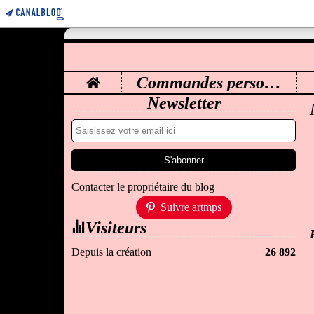
Home
Commandes personnalisées
M
Newsletter
Contacter le propriétaire du blog
Suivre artmps
Visiteurs
Depuis la création
26 892