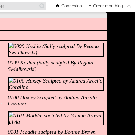
Connexion
+
Créer mon blog
Albums Photos
0099 Keshia (Sally sculpted By Regina
Swialkowski)
0100 Huxley Sculpted by Andrea Arcello
Coraline
0101 Maddie suclpted by Bonnie Brown