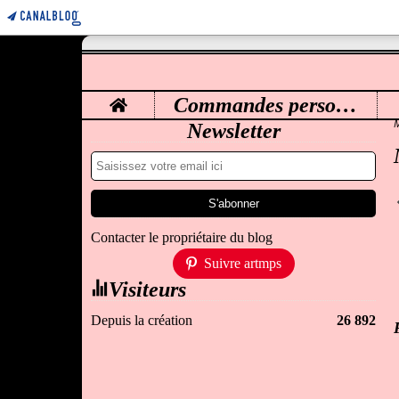
Home
Commandes personnalisées
M
Newsletter
Contacter le propriétaire du blog
Suivre artmps
Visiteurs
Depuis la création
26 892