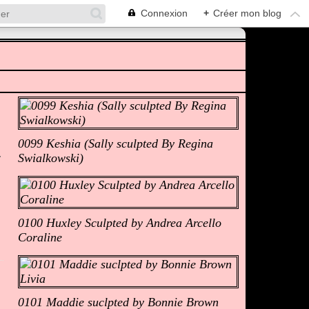
Connexion
+
Créer mon blog
Albums Photos
0099 Keshia (Sally sculpted By Regina
Swialkowski)
0100 Huxley Sculpted by Andrea Arcello
Coraline
0101 Maddie suclpted by Bonnie Brown