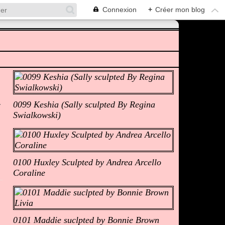
Connexion
+
Créer mon blog
Albums Photos
0099 Keshia (Sally sculpted By Regina
Swialkowski)
0100 Huxley Sculpted by Andrea Arcello
Coraline
0101 Maddie suclpted by Bonnie Brown