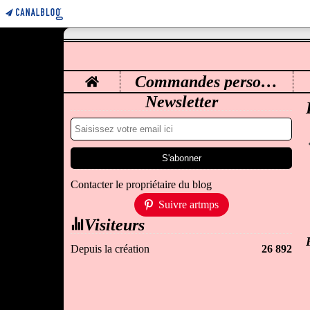
Home
Commandes personnalisées
M
Newsletter
Contacter le propriétaire du blog
Suivre artmps
Visiteurs
Depuis la création
26 892