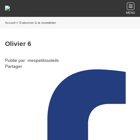
MENU
Accueil
» S'abonner à la newsletter
Olivier 6
Publié par: mespetitssoleils
Partager