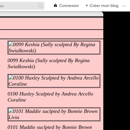
Connexion
+
Créer mon blog
Albums Photos
0099 Keshia (Sally sculpted By Regina
Swialkowski)
0100 Huxley Sculpted by Andrea Arcello
Coraline
0101 Maddie suclpted by Bonnie Brown