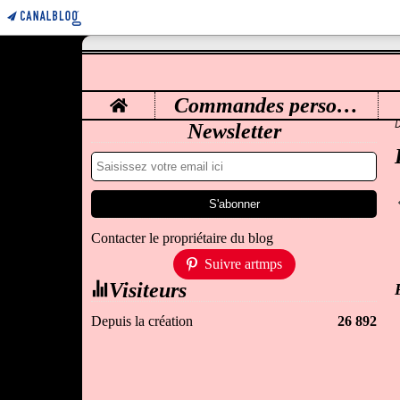
Home
Commandes personnalisées
M
Newsletter
Contacter le propriétaire du blog
Suivre artmps
Visiteurs
Depuis la création
26 892