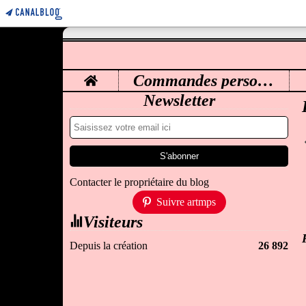
Home
Commandes personnalisées
M
Newsletter
Contacter le propriétaire du blog
Suivre artmps
Visiteurs
Depuis la création
26 892