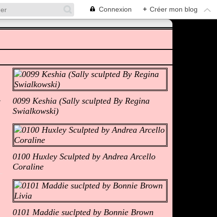
Connexion
+
Créer mon blog
Albums Photos
0099 Keshia (Sally sculpted By Regina
Swialkowski)
0100 Huxley Sculpted by Andrea Arcello
Coraline
0101 Maddie suclpted by Bonnie Brown