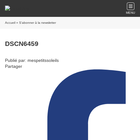
MENU
Accueil
» S'abonner à la newsletter
DSCN6459
Publié par: mespetitssoleils
Partager