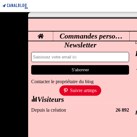
Home
Commandes personnalisées
M
Newsletter
Contacter le propriétaire du blog
Suivre artmps
Visiteurs
Depuis la création
26 892