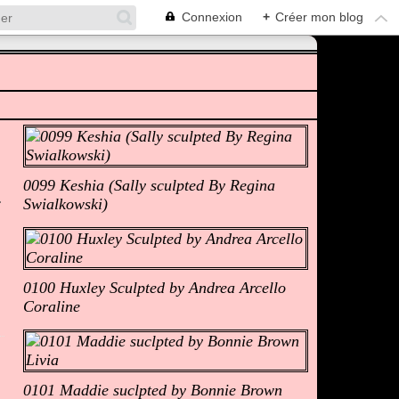
Connexion
+
Créer mon blog
Albums Photos
0099 Keshia (Sally sculpted By Regina
Swialkowski)
0100 Huxley Sculpted by Andrea Arcello
Coraline
0101 Maddie suclpted by Bonnie Brown