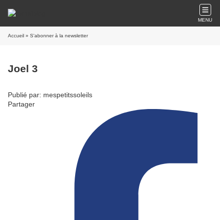
MENU
Accueil
» S'abonner à la newsletter
Joel 3
Publié par: mespetitssoleils
Partager