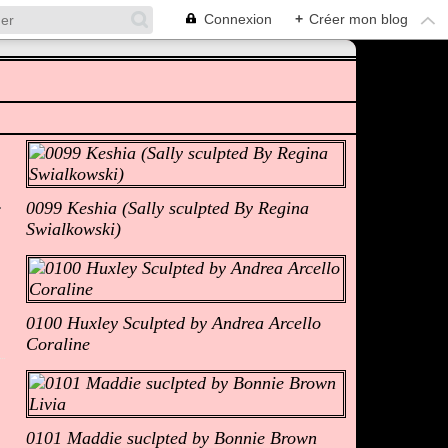
Connexion
+
Créer mon blog
Albums Photos
0099 Keshia (Sally sculpted By Regina
Swialkowski)
0100 Huxley Sculpted by Andrea Arcello
Coraline
0101 Maddie suclpted by Bonnie Brown