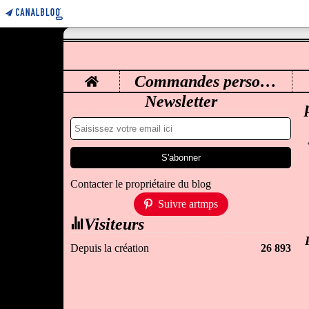
Home
Commandes personnalisées
M
Newsletter
Contacter le propriétaire du blog
Suivre artmps
Visiteurs
Depuis la création
26 893