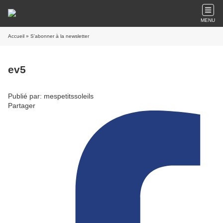
MENU
Accueil
» S'abonner à la newsletter
ev5
Publié par: mespetitssoleils
Partager