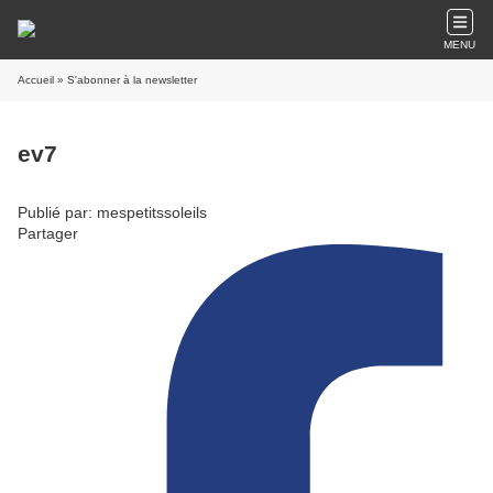
MENU
Accueil
» S'abonner à la newsletter
ev7
Publié par: mespetitssoleils
Partager