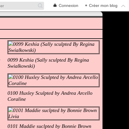
Connexion
+
Créer mon blog
Albums Photos
0099 Keshia (Sally sculpted By Regina
Swialkowski)
0100 Huxley Sculpted by Andrea Arcello
Coraline
0101 Maddie suclpted by Bonnie Brown