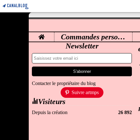
Home
Commandes personnalisées
M
Newsletter
Contacter le propriétaire du blog
Suivre artmps
Visiteurs
Depuis la création
26 892